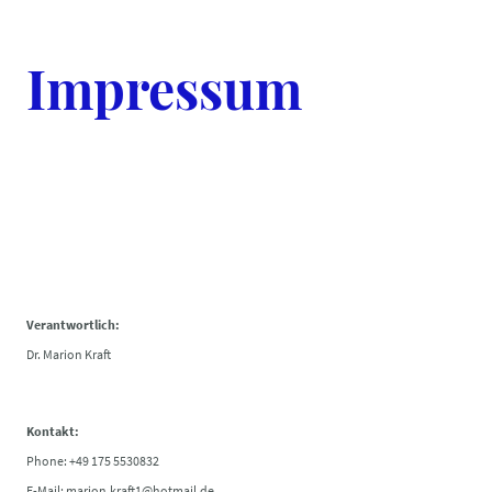
Impressum
Verantwortlich:
Dr. Marion Kraft
Kontakt:
Phone: +49 175 5530832
E-Mail: marion.kraft1@hotmail.de